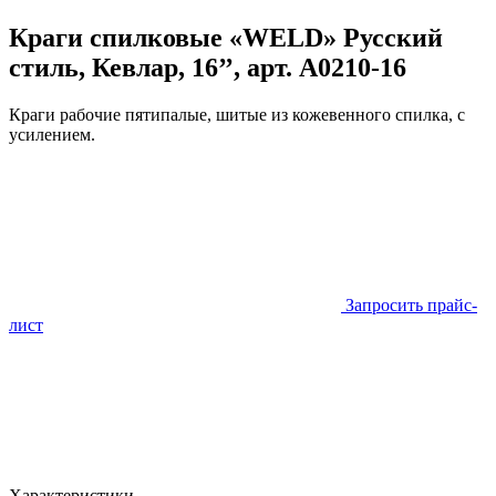
Краги спилковые «WELD» Русский
стиль, Кевлар, 16’’, арт. A0210-16
Краги рабочие пятипалые, шитые из кожевенного спилка, с
усилением.
Запросить прайс-
лист
Характеристики