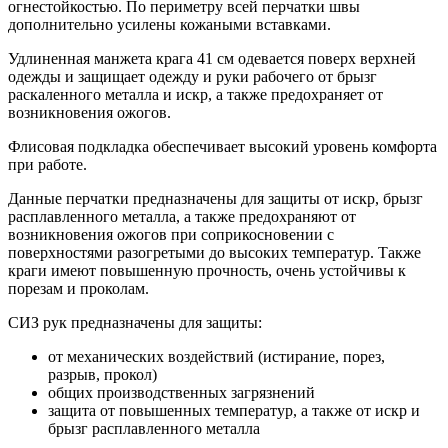
огнестойкостью. По периметру всей перчатки швы
дополнительно усилены кожаными вставками.
Удлиненная манжета крага 41 см одевается поверх верхней
одежды и защищает одежду и руки рабочего от брызг
раскаленного металла и искр, а также предохраняет от
возникновения ожогов.
Флисовая подкладка обеспечивает высокий уровень комфорта
при работе.
Данные перчатки предназначены для защиты от искр, брызг
расплавленного металла, а также предохраняют от
возникновения ожогов при соприкосновении с
поверхностями разогретыми до высоких температур. Также
краги имеют повышенную прочность, очень устойчивы к
порезам и проколам.
СИЗ рук предназначены для защиты:
от механических воздействий (истирание, порез,
разрыв, прокол)
общих производственных загрязнений
защита от повышенных температур, а также от искр и
брызг расплавленного металла