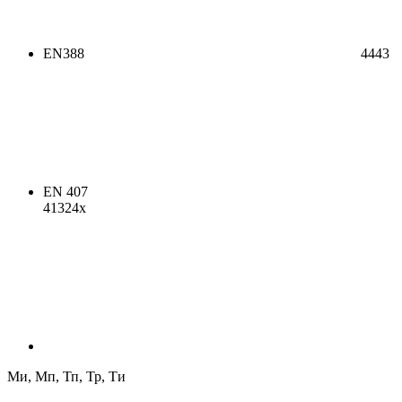
EN388
4443
EN 407
41324x
Ми, Мп, Тп, Тр, Ти