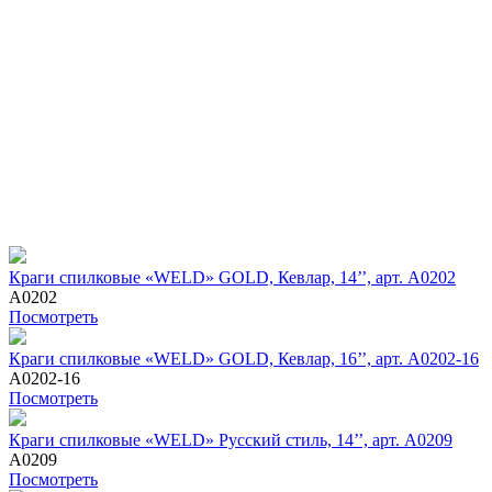
Краги спилковые «WELD» GOLD, Кевлар, 14’’, арт. A0202
A0202
Посмотреть
Краги спилковые «WELD» GOLD, Кевлар, 16’’, арт. A0202-16
A0202-16
Посмотреть
Краги спилковые «WELD» Русский стиль, 14’’, арт. A0209
A0209
Посмотреть