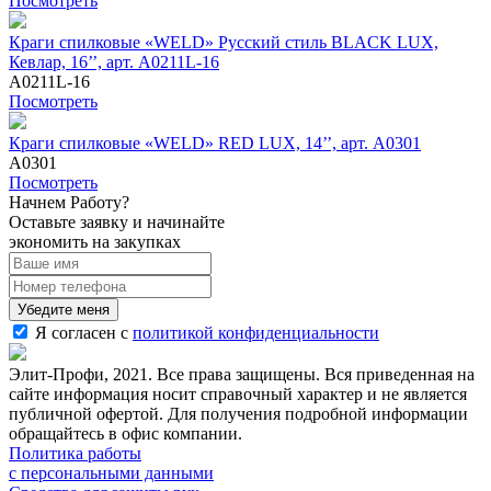
Посмотреть
Краги спилковые «WELD» Русский стиль BLACK LUX,
Кевлар, 16’’, арт. A0211L-16
A0211L-16
Посмотреть
Краги спилковые «WELD» RED LUX, 14’’, арт. A0301
A0301
Посмотреть
Начнем Работу?
Оставьте заявку и начинайте
экономить на закупках
Убедите меня
Я согласен с
политикой конфиденциальности
Элит-Профи, 2021. Все права защищены. Вся приведенная на
сайте информация носит справочный характер и не является
публичной офертой. Для получения подробной информации
обращайтесь в офис компании.
Политика работы
с персональными данными