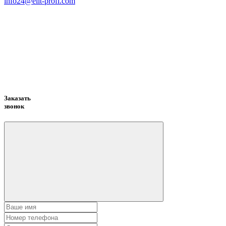
info24@elit-profi.com
Заказать
звонок