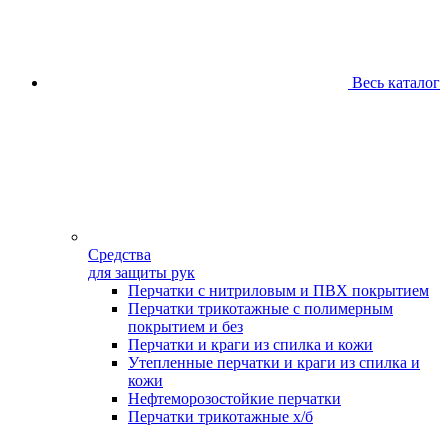
Весь каталог
Средства
для защиты рук
Перчатки с нитриловым и ПВХ покрытием
Перчатки трикотажные с полимерным
покрытием и без
Перчатки и краги из спилка и кожи
Утепленные перчатки и краги из спилка и
кожи
Нефтеморозостойкие перчатки
Перчатки трикотажные х/б