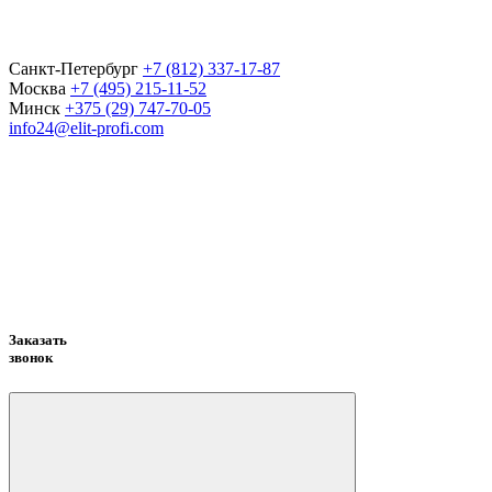
Санкт-Петербург
+7 (812) 337-17-87
Москва
+7 (495) 215-11-52
Минск
+375 (29) 747-70-05
info24@elit-profi.com
Заказать
звонок