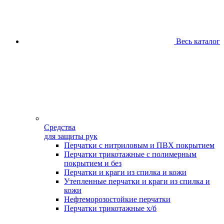
Весь каталог
Средства
для защиты рук
Перчатки с нитриловым и ПВХ покрытием
Перчатки трикотажные с полимерным
покрытием и без
Перчатки и краги из спилка и кожи
Утепленные перчатки и краги из спилка и
кожи
Нефтеморозостойкие перчатки
Перчатки трикотажные х/б