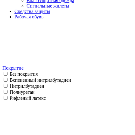
Влагозащитная одежда
Сигнальные жилеты
Средства защиты
Рабочая обувь
Покрытие
Без покрытия
Вспененный нитрилбутадиен
Нитрилбутадиен
Полиуретан
Рифленый латекс